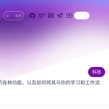
Dark theme
GitHub
Twitter
Email
Telegram
YouTube
⌘ K
搜索
科技
eq的各种功能，以及如何将其与你的学习和工作流