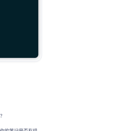
？
你的笔记是否有组