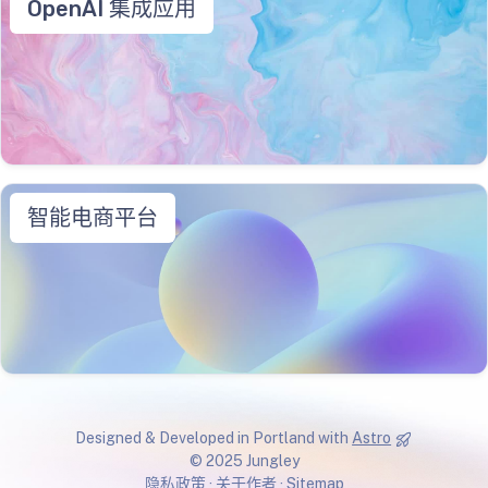
OpenAI 集成应用
智能电商平台
Designed & Developed in Portland with
Astro
© 2025 Jungley
隐私政策
·
关于作者
·
Sitemap