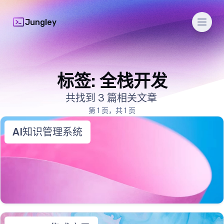
Men
Jungley
标签: 全栈开发
共找到 3 篇相关文章
第 1 页，共 1 页
AI知识管理系统