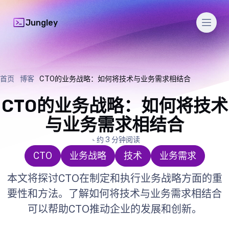
Men
Jungley
首页
博客
CTO的业务战略：如何将技术与业务需求相结合
CTO的业务战略：如何将技术
与业务需求相结合
约 3 分钟阅读
CTO
业务战略
技术
业务需求
本文将探讨CTO在制定和执行业务战略方面的重
要性和方法。了解如何将技术与业务需求相结合
可以帮助CTO推动企业的发展和创新。