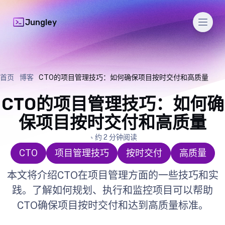
Men
Jungley
首页
博客
CTO的项目管理技巧：如何确保项目按时交付和高质量
CTO的项目管理技巧：如何确
保项目按时交付和高质量
约 2 分钟阅读
CTO
项目管理技巧
按时交付
高质量
本文将介绍CTO在项目管理方面的一些技巧和实
践。了解如何规划、执行和监控项目可以帮助
CTO确保项目按时交付和达到高质量标准。