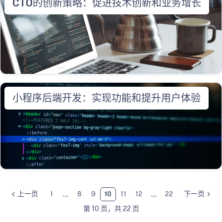
CTO的创新策略：促进技术创新和业务增长
小程序后端开发：实现功能和提升用户体验
...
...
上一页
下一页
1
8
9
10
11
12
22
第 10 页，共 22 页