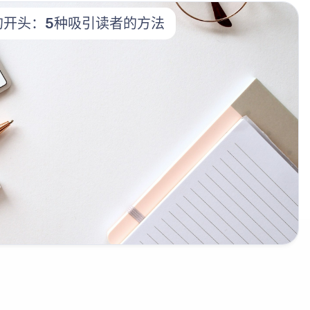
的开头：5种吸引读者的方法