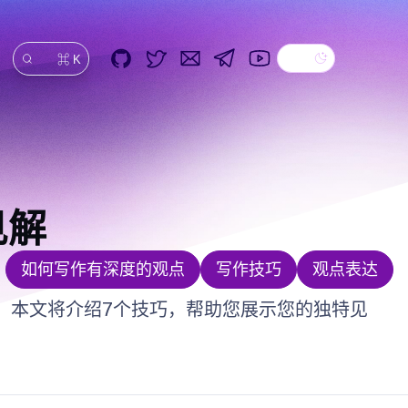
Dark theme
GitHub
Twitter
Email
Telegram
YouTube
⌘ K
搜索
见解
如何写作有深度的观点
写作技巧
观点表达
。本文将介绍7个技巧，帮助您展示您的独特见