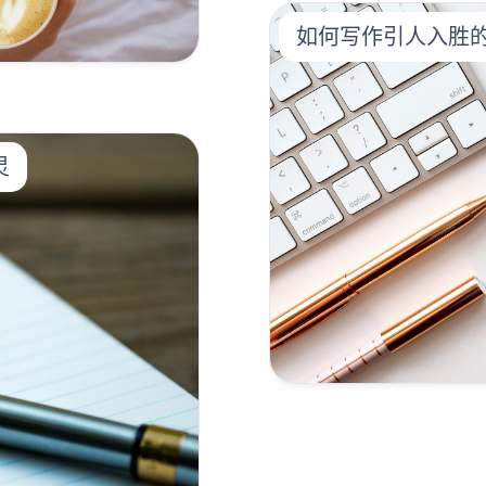
如何写作引人入胜
灵