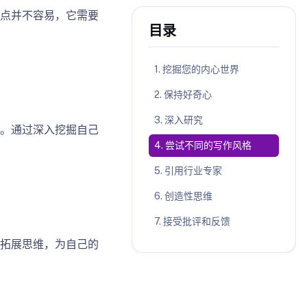
点并不容易，它需要
目录
1. 挖掘您的内心世界
2. 保持好奇心
3. 深入研究
。通过深入挖掘自己
4. 尝试不同的写作风格
5. 引用行业专家
6. 创造性思维
7. 接受批评和反馈
拓展思维，为自己的