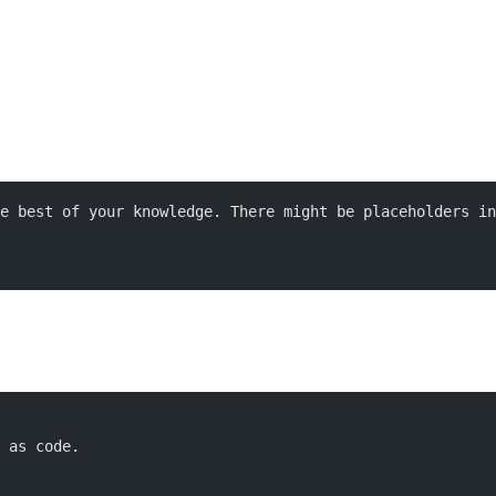
he best of your knowledge. There might be placeholders in
 as code.