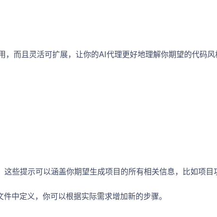
简洁、易用，而且灵活可扩展，让你的AI代理更好地理解你期望的代码
些提示生成代码。这些提示可以涵盖你期望生成项目的所有相关信息，比如
.py文件中定义，你可以根据实际需求增加新的步骤。