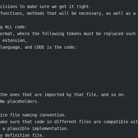
cisions to make sure we get it right.
functions, methods that will be necessary, as well as a 
g ALL code.
ormat, where the following tokens must be replaced such 
 extension,
language, and CODE is the code:
 the ones that are imported by that file, and so on.
No placeholders.
ice file naming convention.
ake sure that code in different files are compatible wit
 a plausible implementation.
y definition file.