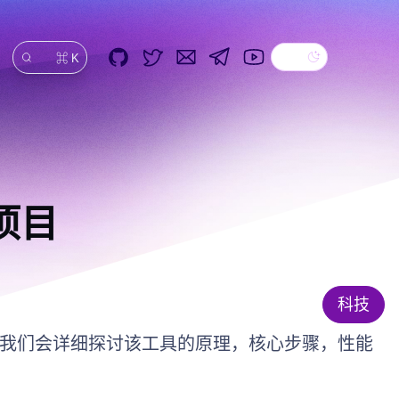
Dark theme
GitHub
Twitter
Email
Telegram
YouTube
⌘ K
搜索
项目
科技
的代码库。我们会详细探讨该工具的原理，核心步骤，性能