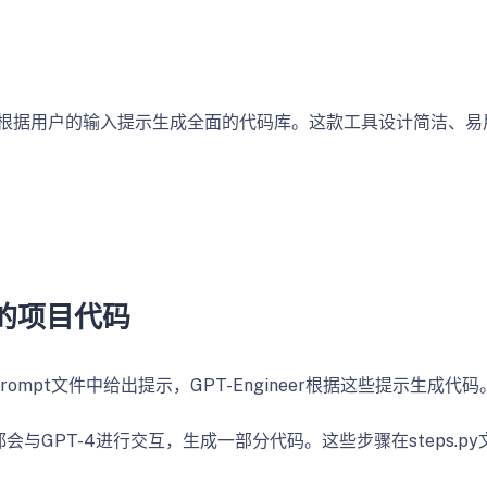
的一款工具，旨在根据用户的输入提示生成全面的代码库。这款工具设计
行的项目代码
in_prompt文件中给出提示，GPT-Engineer根据这
步骤都会与GPT-4进行交互，生成一部分代码。这些步骤在steps