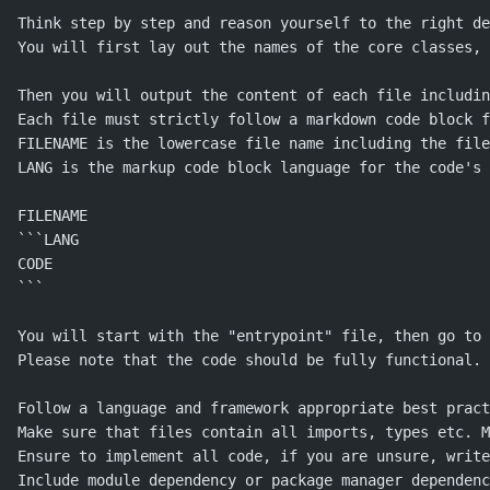
Think step by step and reason yourself to the right de
You will first lay out the names of the core classes, 
Then you will output the content of each file includin
Each file must strictly follow a markdown code block f
FILENAME is the lowercase file name including the file
LANG is the markup code block language for the code's 
FILENAME
```LANG
CODE
```
You will start with the "entrypoint" file, then go to
Please note that the code should be fully functional. 
Follow a language and framework appropriate best pract
Make sure that files contain all imports, types etc. M
Ensure to implement all code, if you are unsure, write
Include module dependency or package manager dependenc