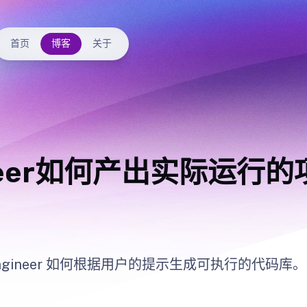
首页
博客
关于
neer如何产出实际运行的
GPT-Engineer 如何根据用户的提示生成可执行