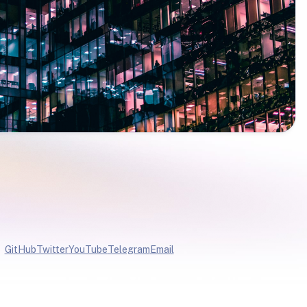
GitHub
Twitter
YouTube
Telegram
Email