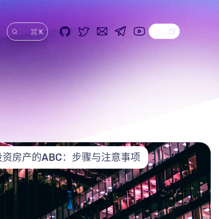
Dark theme
GitHub
Twitter
Email
Telegram
YouTube
⌘ K
搜索
资房产的ABC：步骤与注意事项