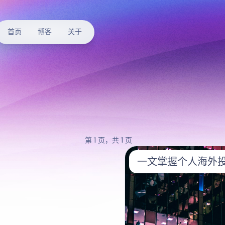
首页
博客
关于
第 1 页，共 1 页
一文掌握个人海外投