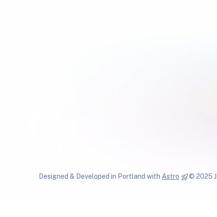
Designed & Developed in Portland with
Astro
© 2025 J