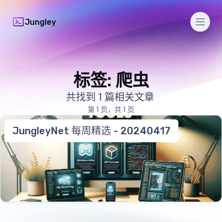
Men
Jungley
标签: 爬虫
共找到 1 篇相关文章
第 1 页，共 1 页
JungleyNet 每周精选 - 20240417